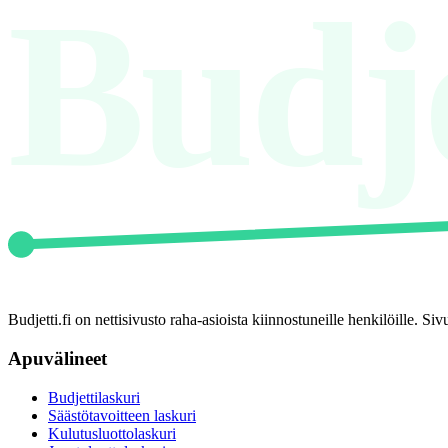
Budje
Budjetti.fi on nettisivusto raha-asioista kiinnostuneille henkilöille. S
Apuvälineet
Budjettilaskuri
Säästötavoitteen laskuri
Kulutusluottolaskuri