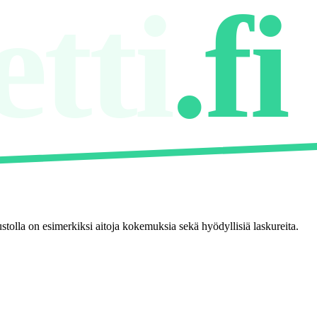
tti
.fi
ivustolla on esimerkiksi aitoja kokemuksia sekä hyödyllisiä laskureita.