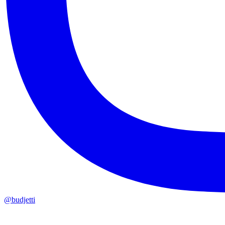
@budjetti