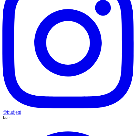
@budjetti
Jaa: