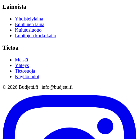
Lainoista
Yhdistelylaina
Edullinen laina
Kulutusluotto
Luottojen korkokatto
Tietoa
Meistä
Yhteys
Tietosuoja
Käyttöehdot
©
2026
Budjetti.fi | info@budjetti.fi