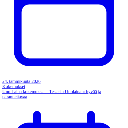
24. tammikuuta 2026
Kokemukset
Uno Laina kokemuksia – Testasin Unolainan: hyvää ja
parannettavaa