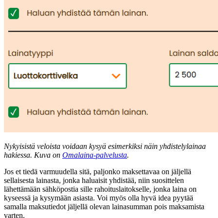
Nykyisistä veloista voidaan kysyä esimerkiksi näin yhdistelylainaa
hakiessa. Kuva on
Omalaina-palvelusta
.
Jos et tiedä varmuudella sitä, paljonko maksettavaa on jäljellä
sellaisesta lainasta, jonka haluaisit yhdistää, niin suosittelen
lähettämään sähköpostia sille rahoituslaitokselle, jonka laina on
kyseessä ja kysymään asiasta. Voi myös olla hyvä idea pyytää
samalla maksutiedot jäljellä olevan lainasumman pois maksamista
varten.