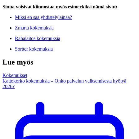
Sinua voisivat kiinnostaa myös esimerkiksi nämä sivut:
Miksi en saa yhdistelylainaa?
Zmarta kokemuksia
Rahalaitos kokemuksia
Sortter kokemuksia
Lue myös
Kokemukset
Kattokorko kokemuksia – Onko palvelun valitsemisesta hyötyä
2026?