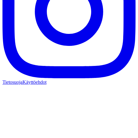
Tietosuoja
Käyttöehdot