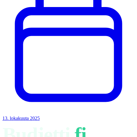
13. lokakuuta 2025
Budjetti
.fi